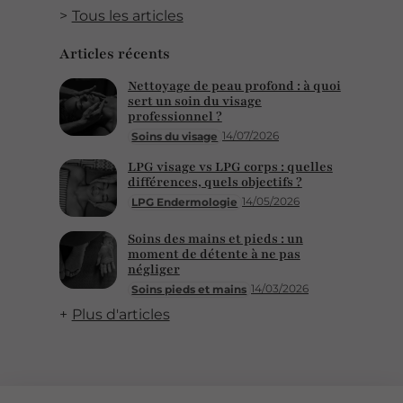
Tous les articles
Articles récents
Nettoyage de peau profond : à quoi
sert un soin du visage
professionnel ?
14/07/2026
Soins du visage
LPG visage vs LPG corps : quelles
différences, quels objectifs ?
14/05/2026
LPG Endermologie
Soins des mains et pieds : un
moment de détente à ne pas
négliger
14/03/2026
Soins pieds et mains
Plus d'articles