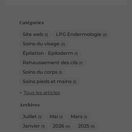
Catégories
Site web
LPG Endermologie
(1)
(2)
Soins du visage
(2)
Épilation - Epiloderm
(1)
Rehaussement des cils
(1)
Soins du corps
(1)
Soins pieds et mains
(1)
Tous les articles
Archives
Juillet
Mai
Mars
(1)
(1)
(1)
Janvier
2026
2025
(1)
(4)
(5)